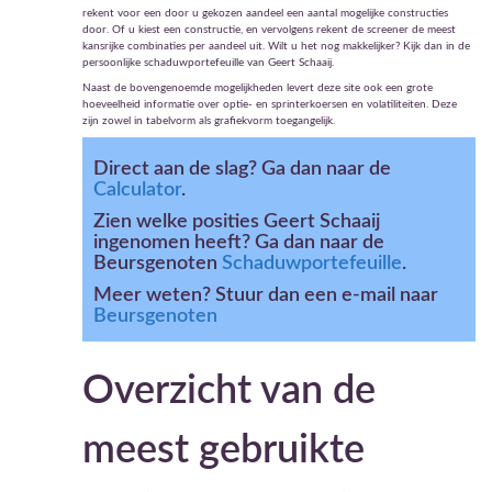
rekent voor een door u gekozen aandeel een aantal mogelijke constructies
door. Of u kiest een constructie, en vervolgens rekent de screener de meest
kansrijke combinaties per aandeel uit. Wilt u het nog makkelijker? Kijk dan in de
persoonlijke schaduwportefeuille van Geert Schaaij.
Naast de bovengenoemde mogelijkheden levert deze site ook een grote
hoeveelheid informatie over optie- en sprinterkoersen en volatiliteiten. Deze
zijn zowel in tabelvorm als grafiekvorm toegangelijk.
Direct aan de slag? Ga dan naar de
Calculator
.
Zien welke posities Geert Schaaij
ingenomen heeft? Ga dan naar de
Beursgenoten
Schaduwportefeuille
.
Meer weten? Stuur dan een e-mail naar
Beursgenoten
Overzicht van de
meest gebruikte